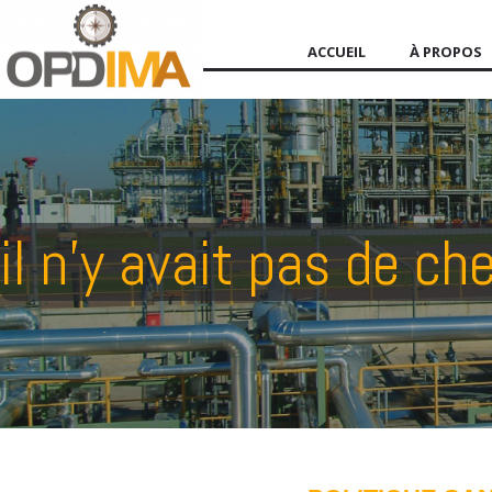
ACCUEIL
À PROPOS
il n'y avait pas de c