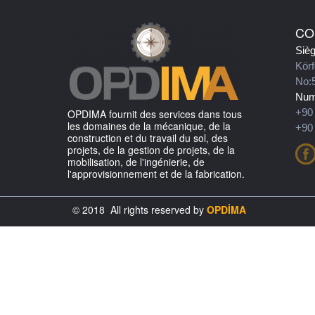
CO
Sièg
Kör
No:5
Num
+90 
OPDIMA fournit des services dans tous
les domaines de la mécanique, de la
+90 
construction et du travail du sol, des
projets, de la gestion de projets, de la
mobilisation, de l'ingénierie, de
l'approvisionnement et de la fabrication.
© 2018 All rights reserved by
OPDİMA